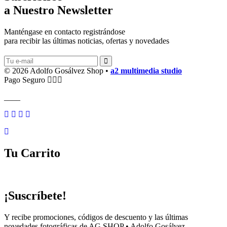
a Nuestro Newsletter
Manténgase en contacto registrándose
para recibir las últimas noticias, ofertas y novedades
© 2026 Adolfo Gosálvez Shop •
a2 multimedia studio
Pago Seguro
____
Tu Carrito
¡Suscríbete!
Y recibe promociones, códigos de descuento y las últimas
novedades fotográficas de AG SHOP • Adolfo Gosálvez