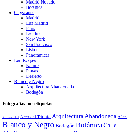
Madrid Nevado
Botánica
Cityscapes
Madrid
Luz Madrid
París
Londres
New York
San Francisco
Lisboa
Panorámicas
Landscapes
Nature
Playas
Desierto
Blanco y Negro
Arquitectura Abandonada
Bodegón
Fotografías por etiquetas
Arquitectura Abandonada
Arco del Triunfo
Aérea
Alfonso XII
Blanco y Negro
Botánica
Calle
Bodegón