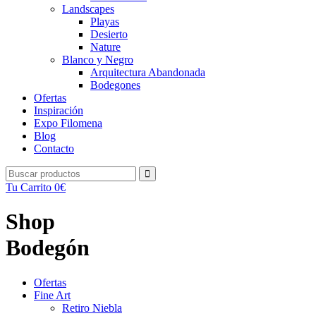
Landscapes
Playas
Desierto
Nature
Blanco y Negro
Arquitectura Abandonada
Bodegones
Ofertas
Inspiración
Expo Filomena
Blog
Contacto
Tu Carrito
0
€
Shop
Bodegón
Ofertas
Fine Art
Retiro Niebla