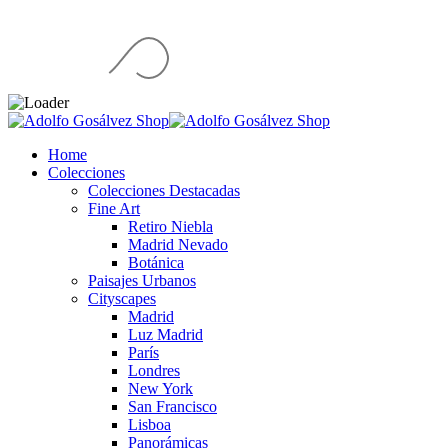
Home
Colecciones
Colecciones Destacadas
Fine Art
Retiro Niebla
Madrid Nevado
Botánica
Paisajes Urbanos
Cityscapes
Madrid
Luz Madrid
París
Londres
New York
San Francisco
Lisboa
Panorámicas