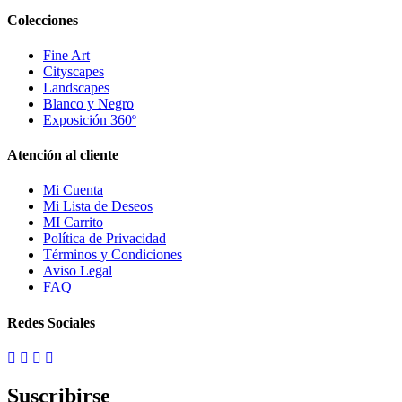
Colecciones
Fine Art
Cityscapes
Landscapes
Blanco y Negro
Exposición 360º
Atención al cliente
Mi Cuenta
Mi Lista de Deseos
MI Carrito
Política de Privacidad
Términos y Condiciones
Aviso Legal
FAQ
Redes Sociales
Suscribirse