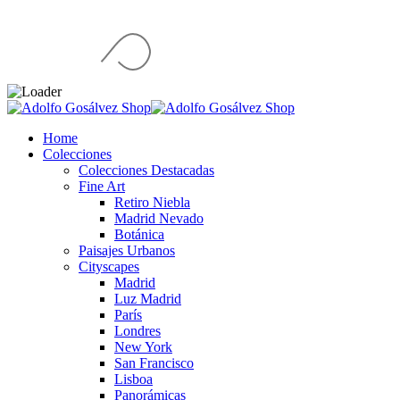
Home
Colecciones
Colecciones Destacadas
Fine Art
Retiro Niebla
Madrid Nevado
Botánica
Paisajes Urbanos
Cityscapes
Madrid
Luz Madrid
París
Londres
New York
San Francisco
Lisboa
Panorámicas