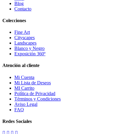
Blog
Contacto
Colecciones
Fine Art
Cityscapes
Landscapes
Blanco y Negro
Exposición 360º
Atención al cliente
Mi Cuenta
Mi Lista de Deseos
MI Carrito
Política de Privacidad
Términos y Condiciones
Aviso Legal
FAQ
Redes Sociales