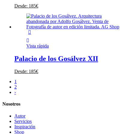
Desde:
185
€
Vista rápida
Palacio de los Gosálvez XII
Desde:
185
€
1
2
›
Nosotros
Autor
Servicios
Inspiración
Shop