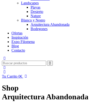
Landscapes
Playas
Desierto
Nature
Blanco y Negro
Arquitectura Abandonada
Bodegones
Ofertas
Inspiración
Expo Filomena
Blog
Contacto
Tu Carrito
0
€
Shop
Arquitectura Abandonada