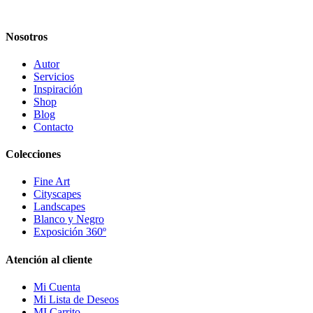
Nosotros
Autor
Servicios
Inspiración
Shop
Blog
Contacto
Colecciones
Fine Art
Cityscapes
Landscapes
Blanco y Negro
Exposición 360º
Atención al cliente
Mi Cuenta
Mi Lista de Deseos
MI Carrito