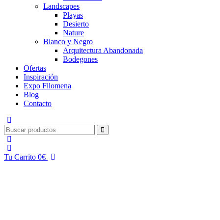
Landscapes
Playas
Desierto
Nature
Blanco y Negro
Arquitectura Abandonada
Bodegones
Ofertas
Inspiración
Expo Filomena
Blog
Contacto
Tu Carrito
0
€