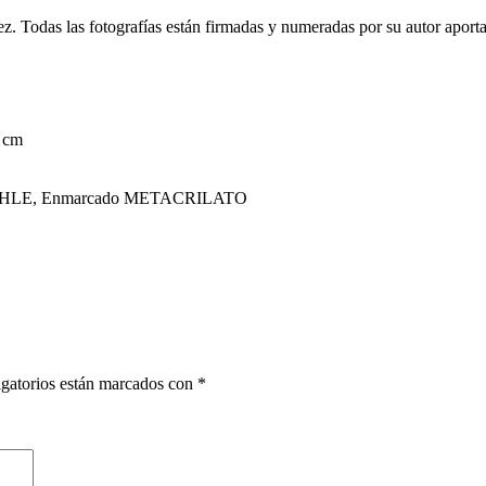
z. Todas las fotografías están firmadas y numeradas por su autor aporta
 cm
NEMÜHLE, Enmarcado METACRILATO
gatorios están marcados con
*