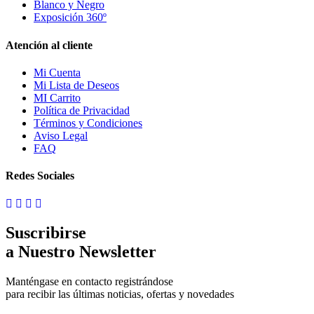
Blanco y Negro
Exposición 360º
Atención al cliente
Mi Cuenta
Mi Lista de Deseos
MI Carrito
Política de Privacidad
Términos y Condiciones
Aviso Legal
FAQ
Redes Sociales
Suscribirse
a Nuestro Newsletter
Manténgase en contacto registrándose
para recibir las últimas noticias, ofertas y novedades