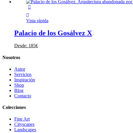
Vista rápida
Palacio de los Gosálvez X
Desde:
185
€
Nosotros
Autor
Servicios
Inspiración
Shop
Blog
Contacto
Colecciones
Fine Art
Cityscapes
Landscapes