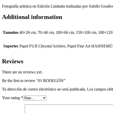
Fotografía artística en Edición Limitada realizadas por Adolfo Gosálve
Additional information
Tamaños
40×26 cm, 70×46 cm, 100×66 cm, 150×100 cm, 180×120
Soportes
Papel FUJI Chrystal Archive, Papel Fine Art HAH
Reviews
There are no reviews yet.
Be the first to review “01 BODEGÓN”
Tu dirección de correo electrónico no será publicada.
Los campos obli
Your rating
*