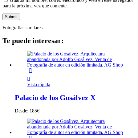
Guarda mi nombre, correo electrónico y web en este navegador
para la próxima vez que comente.
Fotografías similares
Te puede interesar:
Vista rápida
Palacio de los Gosálvez X
Desde:
185
€