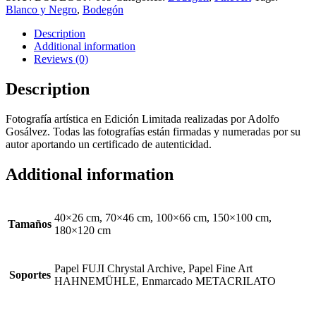
Blanco y Negro
,
Bodegón
Description
Additional information
Reviews (0)
Description
Fotografía artística en Edición Limitada realizadas por Adolfo
Gosálvez. Todas las fotografías están firmadas y numeradas por su
autor aportando un certificado de autenticidad.
Additional information
40×26 cm, 70×46 cm, 100×66 cm, 150×100 cm,
Tamaños
180×120 cm
Papel FUJI Chrystal Archive, Papel Fine Art
Soportes
HAHNEMÜHLE, Enmarcado METACRILATO