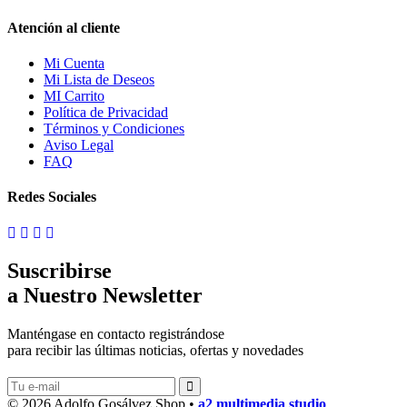
Atención al cliente
Mi Cuenta
Mi Lista de Deseos
MI Carrito
Política de Privacidad
Términos y Condiciones
Aviso Legal
FAQ
Redes Sociales
Suscribirse
a Nuestro Newsletter
Manténgase en contacto registrándose
para recibir las últimas noticias, ofertas y novedades
© 2026 Adolfo Gosálvez Shop •
a2 multimedia studio