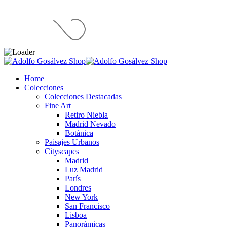
Home
Colecciones
Colecciones Destacadas
Fine Art
Retiro Niebla
Madrid Nevado
Botánica
Paisajes Urbanos
Cityscapes
Madrid
Luz Madrid
París
Londres
New York
San Francisco
Lisboa
Panorámicas