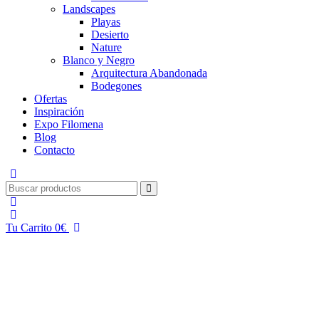
Landscapes
Playas
Desierto
Nature
Blanco y Negro
Arquitectura Abandonada
Bodegones
Ofertas
Inspiración
Expo Filomena
Blog
Contacto
Tu Carrito
0
€