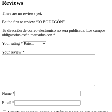
Reviews
There are no reviews yet.
Be the first to review “09 BODEGÓN”
Tu dirección de correo electrónico no será publicada.
Los campos
obligatorios están marcados con
*
Your rating
*
Your review
*
Name
*
Email
*