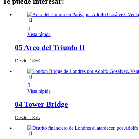
Te puede interesar:
Vista rápida
05 Arco del Triunfo II
Desde:
185
€
Vista rápida
04 Tower Bridge
Desde:
185
€