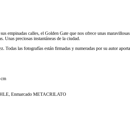
n sus empinadas calles, el Golden Gate que nos ofrece unas maravillosa
s. Unas preciosas instantáneas de la ciudad.
z. Todas las fotografías están firmadas y numeradas por su autor aporta
 cm
NEMÜHLE, Enmarcado METACRILATO