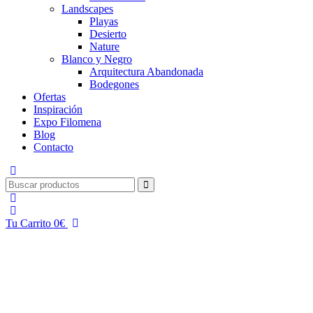
Landscapes
Playas
Desierto
Nature
Blanco y Negro
Arquitectura Abandonada
Bodegones
Ofertas
Inspiración
Expo Filomena
Blog
Contacto
Tu Carrito
0
€