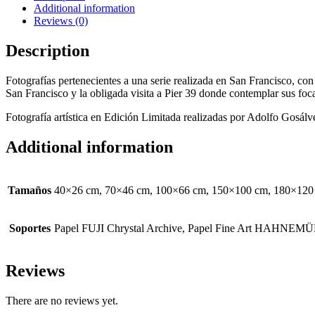
Additional information
Reviews (0)
Description
Fotografías pertenecientes a una serie realizada en San Francisco, co
San Francisco y la obligada visita a Pier 39 donde contemplar sus foca
Fotografía artística en Edición Limitada realizadas por Adolfo Gosálve
Additional information
Tamaños
40×26 cm, 70×46 cm, 100×66 cm, 150×100 cm, 180×120
Soportes
Papel FUJI Chrystal Archive, Papel Fine Art HAH
Reviews
There are no reviews yet.