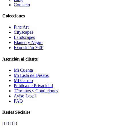
Contacto
Colecciones
Fine Art
Cityscapes
Landscapes
Blanco y Negro
Exposición 360º
Atención al cliente
Mi Cuenta
Mi Lista de Deseos
MI Carrito
Política de Privacidad
Términos y Condiciones
Aviso Legal
FAQ
Redes Sociales