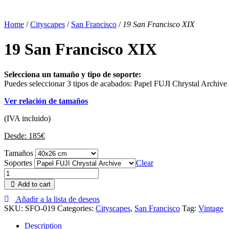
Home
/
Cityscapes
/
San Francisco
/
19 San Francisco XIX
19 San Francisco XIX
Selecciona un tamaño y tipo de soporte:
Puedes seleccionar 3 tipos de acabados: Papel FUJI Chrystal Archive
Ver relación de tamaños
(IVA incluido)
Desde:
185
€
Tamaños
Soportes
Clear
Add to cart
Añadir a la lista de deseos
SKU:
SFO-019
Categories:
Cityscapes
,
San Francisco
Tag:
Vintage
Description