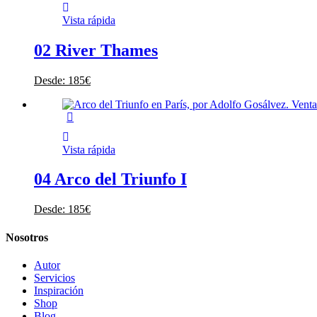
Vista rápida
02 River Thames
Desde:
185
€
Vista rápida
04 Arco del Triunfo I
Desde:
185
€
Nosotros
Autor
Servicios
Inspiración
Shop
Blog