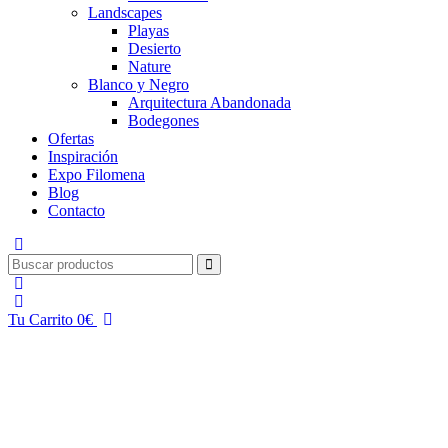
Landscapes
Playas
Desierto
Nature
Blanco y Negro
Arquitectura Abandonada
Bodegones
Ofertas
Inspiración
Expo Filomena
Blog
Contacto
Tu Carrito
0
€