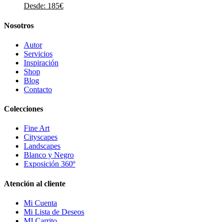
Desde:
185
€
Nosotros
Autor
Servicios
Inspiración
Shop
Blog
Contacto
Colecciones
Fine Art
Cityscapes
Landscapes
Blanco y Negro
Exposición 360º
Atención al cliente
Mi Cuenta
Mi Lista de Deseos
MI Carrito