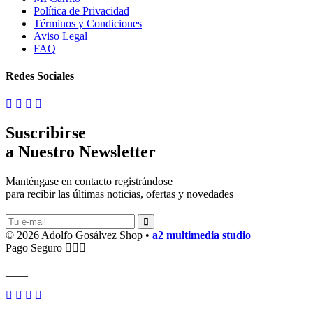
Política de Privacidad
Términos y Condiciones
Aviso Legal
FAQ
Redes Sociales
Suscribirse
a Nuestro Newsletter
Manténgase en contacto registrándose
para recibir las últimas noticias, ofertas y novedades
© 2026 Adolfo Gosálvez Shop •
a2 multimedia studio
Pago Seguro
____