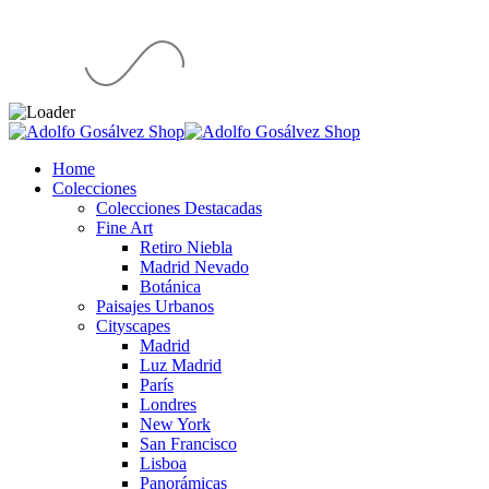
Home
Colecciones
Colecciones Destacadas
Fine Art
Retiro Niebla
Madrid Nevado
Botánica
Paisajes Urbanos
Cityscapes
Madrid
Luz Madrid
París
Londres
New York
San Francisco
Lisboa
Panorámicas