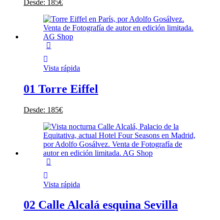
Desde:
185
€
Vista rápida
01 Torre Eiffel
Desde:
185
€
Vista rápida
02 Calle Alcalá esquina Sevilla