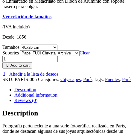
o Enmarcado en Metacrilato con Dibon de Aluminio con soporte
trasero para colgar.
Ver relación de tamaños
(IVA incluido)
Desde:
185
€
Tamaños
Soportes
Clear
Add to cart
Añadir a la lista de deseos
SKU:
PARÍS-005
Categories:
Cityscapes
,
París
Tags:
Fuentes
,
París
Description
Additional information
Reviews (0)
Description
Fotografía perteneciente a una serie fotográfica realizada en París,
donde se destacan algunas de sus joyas arquitectónicas desde un