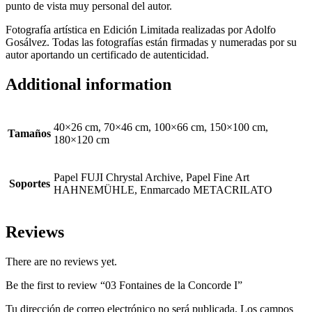
punto de vista muy personal del autor.
Fotografía artística en Edición Limitada realizadas por Adolfo
Gosálvez. Todas las fotografías están firmadas y numeradas por su
autor aportando un certificado de autenticidad.
Additional information
40×26 cm, 70×46 cm, 100×66 cm, 150×100 cm,
Tamaños
180×120 cm
Papel FUJI Chrystal Archive, Papel Fine Art
Soportes
HAHNEMÜHLE, Enmarcado METACRILATO
Reviews
There are no reviews yet.
Be the first to review “03 Fontaines de la Concorde I”
Tu dirección de correo electrónico no será publicada.
Los campos