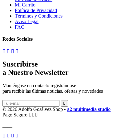
MI Carrito
Política de Privacidad
Términos y Condiciones
Aviso Legal
FAQ
Redes Sociales
Suscribirse
a Nuestro Newsletter
Manténgase en contacto registrándose
para recibir las últimas noticias, ofertas y novedades
© 2026 Adolfo Gosálvez Shop •
a2 multimedia studio
Pago Seguro
____