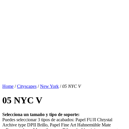
Home
/
Cityscapes
/
New York
/
05 NYC V
05 NYC V
Selecciona un tamaño y tipo de soporte:
Puedes seleccionar 3 tipos de acabados: Papel FUJI Chrystal
Archive type DPII Brillo, Papel Fine Art Hahnemühle Mate