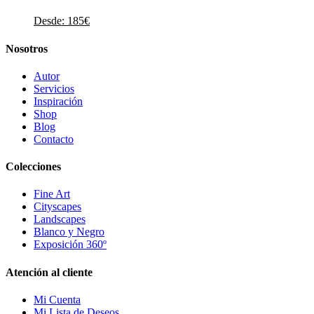
Desde:
185
€
Nosotros
Autor
Servicios
Inspiración
Shop
Blog
Contacto
Colecciones
Fine Art
Cityscapes
Landscapes
Blanco y Negro
Exposición 360º
Atención al cliente
Mi Cuenta
Mi Lista de Deseos