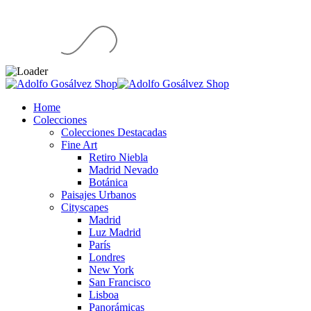
Home
Colecciones
Colecciones Destacadas
Fine Art
Retiro Niebla
Madrid Nevado
Botánica
Paisajes Urbanos
Cityscapes
Madrid
Luz Madrid
París
Londres
New York
San Francisco
Lisboa
Panorámicas