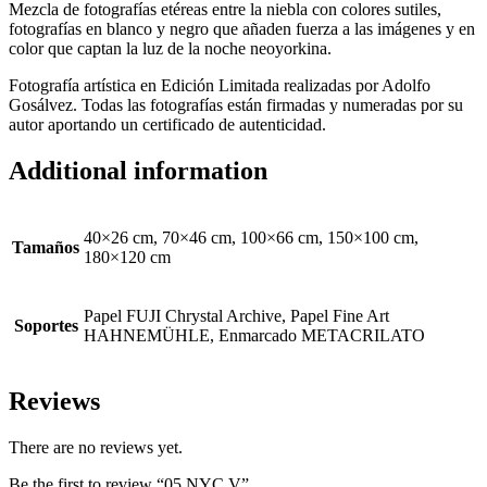
Mezcla de fotografías etéreas entre la niebla con colores sutiles,
fotografías en blanco y negro que añaden fuerza a las imágenes y en
color que captan la luz de la noche neoyorkina.
Fotografía artística en Edición Limitada realizadas por Adolfo
Gosálvez. Todas las fotografías están firmadas y numeradas por su
autor aportando un certificado de autenticidad.
Additional information
40×26 cm, 70×46 cm, 100×66 cm, 150×100 cm,
Tamaños
180×120 cm
Papel FUJI Chrystal Archive, Papel Fine Art
Soportes
HAHNEMÜHLE, Enmarcado METACRILATO
Reviews
There are no reviews yet.
Be the first to review “05 NYC V”