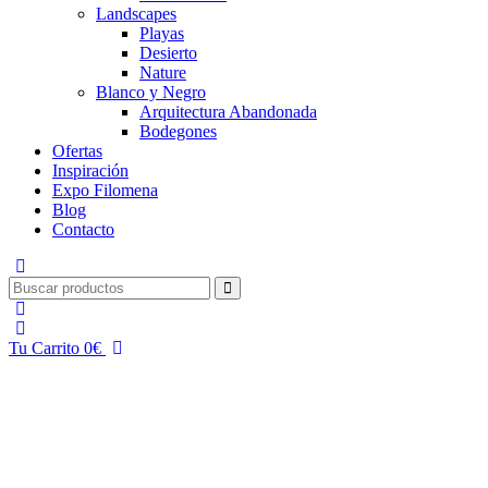
Landscapes
Playas
Desierto
Nature
Blanco y Negro
Arquitectura Abandonada
Bodegones
Ofertas
Inspiración
Expo Filomena
Blog
Contacto
Tu Carrito
0
€