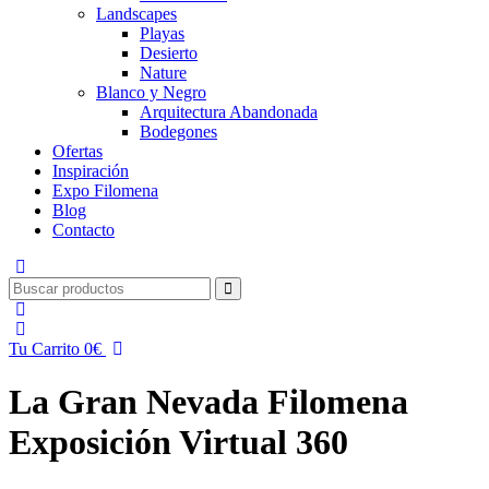
Landscapes
Playas
Desierto
Nature
Blanco y Negro
Arquitectura Abandonada
Bodegones
Ofertas
Inspiración
Expo Filomena
Blog
Contacto
Tu Carrito
0
€
La Gran Nevada Filomena
Exposición Virtual 360