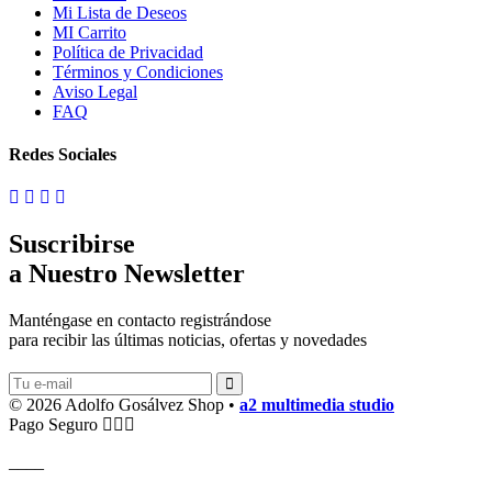
Mi Lista de Deseos
MI Carrito
Política de Privacidad
Términos y Condiciones
Aviso Legal
FAQ
Redes Sociales
Suscribirse
a Nuestro Newsletter
Manténgase en contacto registrándose
para recibir las últimas noticias, ofertas y novedades
© 2026 Adolfo Gosálvez Shop •
a2 multimedia studio
Pago Seguro
____