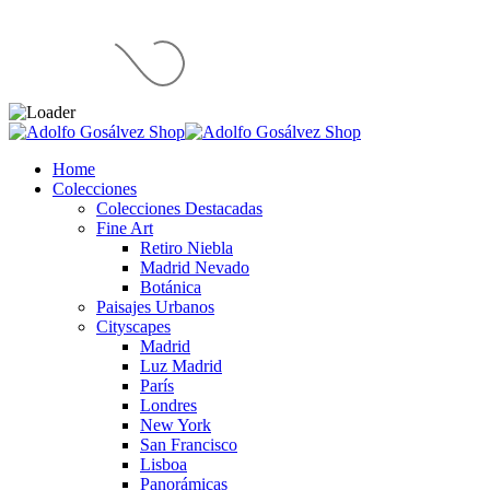
Home
Colecciones
Colecciones Destacadas
Fine Art
Retiro Niebla
Madrid Nevado
Botánica
Paisajes Urbanos
Cityscapes
Madrid
Luz Madrid
París
Londres
New York
San Francisco
Lisboa
Panorámicas