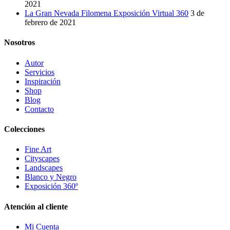
2021
La Gran Nevada Filomena Exposición Virtual 360
3 de
febrero de 2021
Nosotros
Autor
Servicios
Inspiración
Shop
Blog
Contacto
Colecciones
Fine Art
Cityscapes
Landscapes
Blanco y Negro
Exposición 360º
Atención al cliente
Mi Cuenta