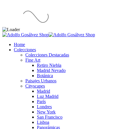
Home
Colecciones
Colecciones Destacadas
Fine Art
Retiro Niebla
Madrid Nevado
Botánica
Paisajes Urbanos
Cityscapes
Madrid
Luz Madrid
París
Londres
New York
San Francisco
Lisboa
Panorámicas