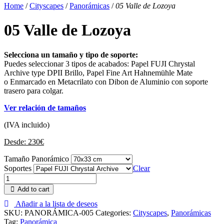
Home
/
Cityscapes
/
Panorámicas
/
05 Valle de Lozoya
05 Valle de Lozoya
Selecciona un tamaño y tipo de soporte:
Puedes seleccionar 3 tipos de acabados: Papel FUJI Chrystal
Archive type DPII Brillo, Papel Fine Art Hahnemühle Mate
o Enmarcado en Metacrilato con Dibon de Aluminio con soporte
trasero para colgar.
Ver relación de tamaños
(IVA incluido)
Desde:
230
€
Tamaño Panorámico
Soportes
Clear
Add to cart
Añadir a la lista de deseos
SKU:
PANORÁMICA-005
Categories:
Cityscapes
,
Panorámicas
Tag:
Panorámica