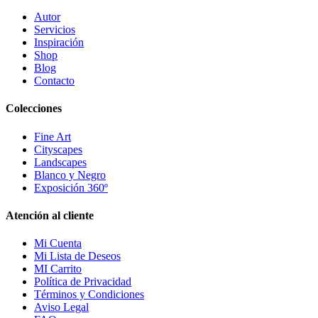
Autor
Servicios
Inspiración
Shop
Blog
Contacto
Colecciones
Fine Art
Cityscapes
Landscapes
Blanco y Negro
Exposición 360º
Atención al cliente
Mi Cuenta
Mi Lista de Deseos
MI Carrito
Política de Privacidad
Términos y Condiciones
Aviso Legal