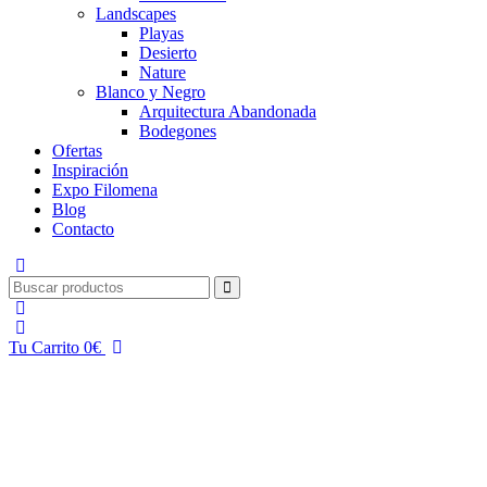
Landscapes
Playas
Desierto
Nature
Blanco y Negro
Arquitectura Abandonada
Bodegones
Ofertas
Inspiración
Expo Filomena
Blog
Contacto
Tu Carrito
0
€