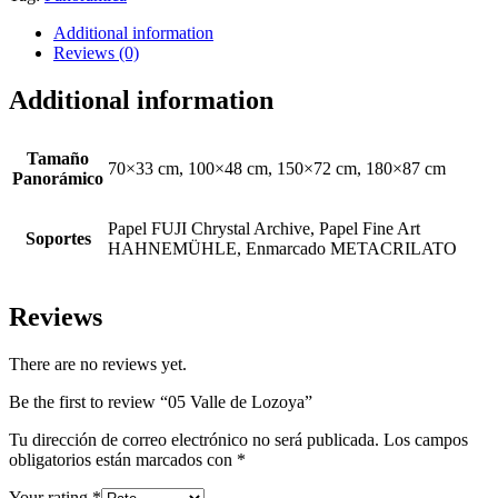
Additional information
Reviews (0)
Additional information
Tamaño
70×33 cm, 100×48 cm, 150×72 cm, 180×87 cm
Panorámico
Papel FUJI Chrystal Archive, Papel Fine Art
Soportes
HAHNEMÜHLE, Enmarcado METACRILATO
Reviews
There are no reviews yet.
Be the first to review “05 Valle de Lozoya”
Tu dirección de correo electrónico no será publicada.
Los campos
obligatorios están marcados con
*
Your rating
*