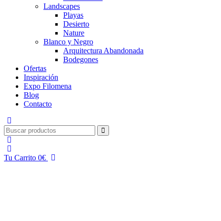
Landscapes
Playas
Desierto
Nature
Blanco y Negro
Arquitectura Abandonada
Bodegones
Ofertas
Inspiración
Expo Filomena
Blog
Contacto
Tu Carrito
0
€