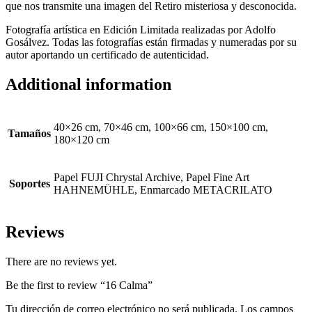
que nos transmite una imagen del Retiro misteriosa y desconocida.
Fotografía artística en Edición Limitada realizadas por Adolfo
Gosálvez. Todas las fotografías están firmadas y numeradas por su
autor aportando un certificado de autenticidad.
Additional information
40×26 cm, 70×46 cm, 100×66 cm, 150×100 cm,
Tamaños
180×120 cm
Papel FUJI Chrystal Archive, Papel Fine Art
Soportes
HAHNEMÜHLE, Enmarcado METACRILATO
Reviews
There are no reviews yet.
Be the first to review “16 Calma”
Tu dirección de correo electrónico no será publicada.
Los campos