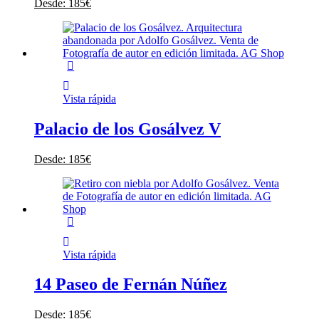
Desde:
185
€
Vista rápida
Palacio de los Gosálvez V
Desde:
185
€
Vista rápida
14 Paseo de Fernán Núñez
Desde:
185
€