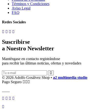
Términos y Condiciones
Aviso Legal
FAQ
Redes Sociales
Suscribirse
a Nuestro Newsletter
Manténgase en contacto registrándose
para recibir las últimas noticias, ofertas y novedades
© 2026 Adolfo Gosálvez Shop •
a2 multimedia studio
Pago Seguro
____