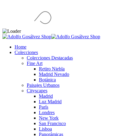
Home
Colecciones
Colecciones Destacadas
Fine Art
Retiro Niebla
Madrid Nevado
Botánica
Paisajes Urbanos
Cityscapes
Madrid
Luz Madrid
París
Londres
New York
San Francisco
Lisboa
Panorámicas