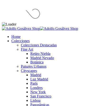
Home
Colecciones
Colecciones Destacadas
Fine Art
Retiro Niebla
Madrid Nevado
Botánica
Paisajes Urbanos
Cityscapes
Madrid
Luz Madrid
París
Londres
New York
San Francisco
Lisboa
Panorámicas