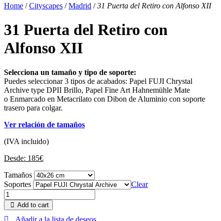
Home
/
Cityscapes
/
Madrid
/
31 Puerta del Retiro con Alfonso XII
31 Puerta del Retiro con
Alfonso XII
Selecciona un tamaño y tipo de soporte:
Puedes seleccionar 3 tipos de acabados: Papel FUJI Chrystal
Archive type DPII Brillo, Papel Fine Art Hahnemühle Mate
o Enmarcado en Metacrilato con Dibon de Aluminio con soporte
trasero para colgar.
Ver relación de tamaños
(IVA incluido)
Desde:
185
€
Tamaños
Soportes
Clear
Add to cart
Añadir a la lista de deseos