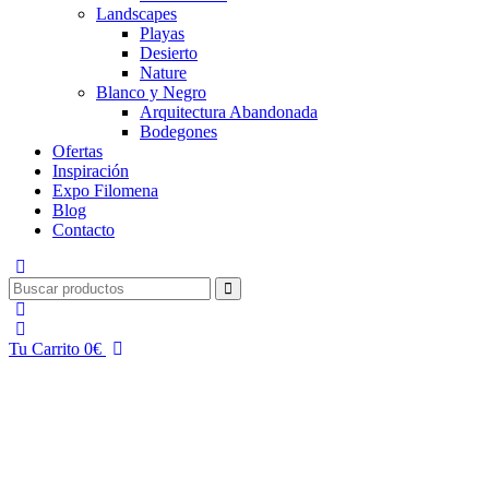
Landscapes
Playas
Desierto
Nature
Blanco y Negro
Arquitectura Abandonada
Bodegones
Ofertas
Inspiración
Expo Filomena
Blog
Contacto
Tu Carrito
0
€