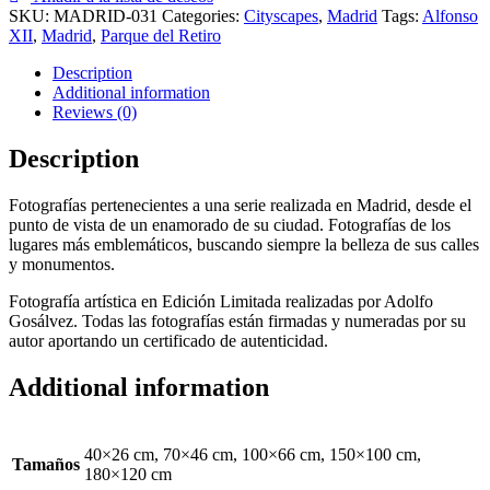
SKU:
MADRID-031
Categories:
Cityscapes
,
Madrid
Tags:
Alfonso
XII
,
Madrid
,
Parque del Retiro
Description
Additional information
Reviews (0)
Description
Fotografías pertenecientes a una serie realizada en Madrid, desde el
punto de vista de un enamorado de su ciudad. Fotografías de los
lugares más emblemáticos, buscando siempre la belleza de sus calles
y monumentos.
Fotografía artística en Edición Limitada realizadas por Adolfo
Gosálvez. Todas las fotografías están firmadas y numeradas por su
autor aportando un certificado de autenticidad.
Additional information
40×26 cm, 70×46 cm, 100×66 cm, 150×100 cm,
Tamaños
180×120 cm