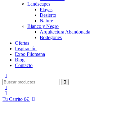
Landscapes
Playas
Desierto
Nature
Blanco y Negro
Arquitectura Abandonada
Bodegones
Ofertas
Inspiración
Expo Filomena
Blog
Contacto
Tu Carrito
0
€