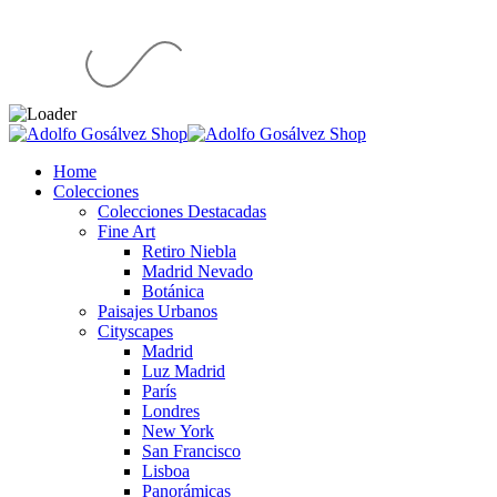
Home
Colecciones
Colecciones Destacadas
Fine Art
Retiro Niebla
Madrid Nevado
Botánica
Paisajes Urbanos
Cityscapes
Madrid
Luz Madrid
París
Londres
New York
San Francisco
Lisboa
Panorámicas