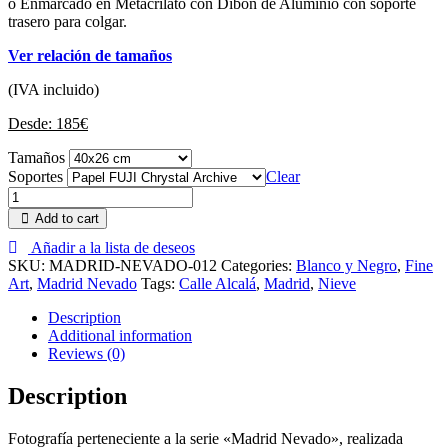
o Enmarcado en Metacrilato con Dibon de Aluminio con soporte
trasero para colgar.
Ver relación de tamaños
(IVA incluido)
Desde:
185
€
Tamaños
Soportes
Clear
Add to cart
Añadir a la lista de deseos
SKU:
MADRID-NEVADO-012
Categories:
Blanco y Negro
,
Fine
Art
,
Madrid Nevado
Tags:
Calle Alcalá
,
Madrid
,
Nieve
Description
Additional information
Reviews (0)
Description
Fotografía perteneciente a la serie «Madrid Nevado», realizada