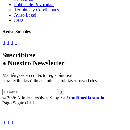
Política de Privacidad
Términos y Condiciones
Aviso Legal
FAQ
Redes Sociales
Suscribirse
a Nuestro Newsletter
Manténgase en contacto registrándose
para recibir las últimas noticias, ofertas y novedades
© 2026 Adolfo Gosálvez Shop •
a2 multimedia studio
Pago Seguro
____