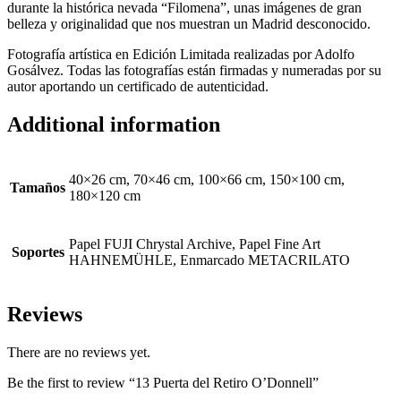
durante la histórica nevada “Filomena”, unas imágenes de gran
belleza y originalidad que nos muestran un Madrid desconocido.
Fotografía artística en Edición Limitada realizadas por Adolfo
Gosálvez. Todas las fotografías están firmadas y numeradas por su
autor aportando un certificado de autenticidad.
Additional information
40×26 cm, 70×46 cm, 100×66 cm, 150×100 cm,
Tamaños
180×120 cm
Papel FUJI Chrystal Archive, Papel Fine Art
Soportes
HAHNEMÜHLE, Enmarcado METACRILATO
Reviews
There are no reviews yet.
Be the first to review “13 Puerta del Retiro O’Donnell”