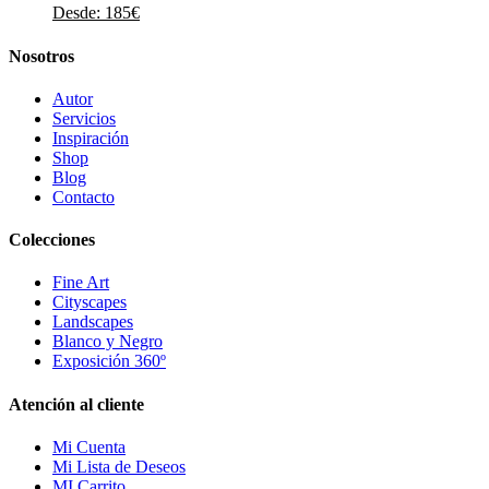
Desde:
185
€
Nosotros
Autor
Servicios
Inspiración
Shop
Blog
Contacto
Colecciones
Fine Art
Cityscapes
Landscapes
Blanco y Negro
Exposición 360º
Atención al cliente
Mi Cuenta
Mi Lista de Deseos
MI Carrito