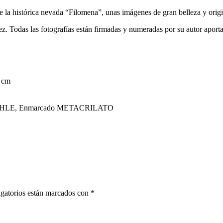
te la histórica nevada “Filomena”, unas imágenes de gran belleza y or
z. Todas las fotografías están firmadas y numeradas por su autor aporta
 cm
NEMÜHLE, Enmarcado METACRILATO
gatorios están marcados con
*