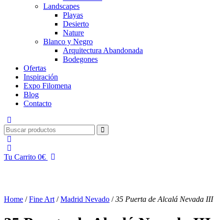
Landscapes
Playas
Desierto
Nature
Blanco y Negro
Arquitectura Abandonada
Bodegones
Ofertas
Inspiración
Expo Filomena
Blog
Contacto
Tu Carrito
0
€
Home
/
Fine Art
/
Madrid Nevado
/
35 Puerta de Alcalá Nevada III