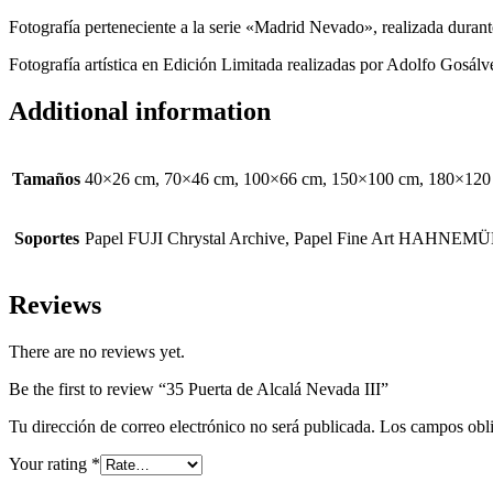
Fotografía perteneciente a la serie «Madrid Nevado», realizada duran
Fotografía artística en Edición Limitada realizadas por Adolfo Gosálve
Additional information
Tamaños
40×26 cm, 70×46 cm, 100×66 cm, 150×100 cm, 180×120
Soportes
Papel FUJI Chrystal Archive, Papel Fine Art HAH
Reviews
There are no reviews yet.
Be the first to review “35 Puerta de Alcalá Nevada III”
Tu dirección de correo electrónico no será publicada.
Los campos obli
Your rating
*