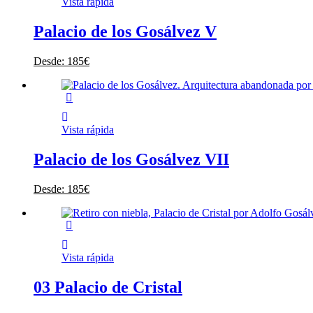
Vista rápida
Palacio de los Gosálvez V
Desde:
185
€
Vista rápida
Palacio de los Gosálvez VII
Desde:
185
€
Vista rápida
03 Palacio de Cristal