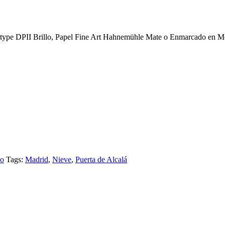
 type DPII Brillo, Papel Fine Art Hahnemühle Mate o Enmarcado en Met
do
Tags:
Madrid
,
Nieve
,
Puerta de Alcalá