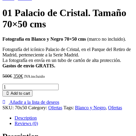
01 Palacio de Cristal. Tamaño
70×50 cms
Fotografia en Blanco y Negro 70×50 cms
(marco no incluido).
Fotografía del icónico Palacio de Cristal, en el Parque del Retiro de
Madrid, perteneciente a la Serie Madrid.
La fotografía en envía en un tubo de cartón de alta protección.
Gastos de envío GRATIS.
500
€
350
€
IVA incluido
Add to cart
Añadir a la lista de deseos
SKU:
70x50
Category:
Ofertas
Tags:
Blanco y Negro
,
Ofertas
Description
Reviews (0)