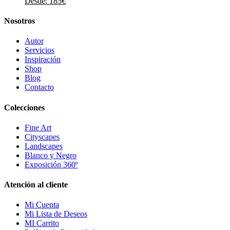
Desde:
185
€
Nosotros
Autor
Servicios
Inspiración
Shop
Blog
Contacto
Colecciones
Fine Art
Cityscapes
Landscapes
Blanco y Negro
Exposición 360º
Atención al cliente
Mi Cuenta
Mi Lista de Deseos
MI Carrito