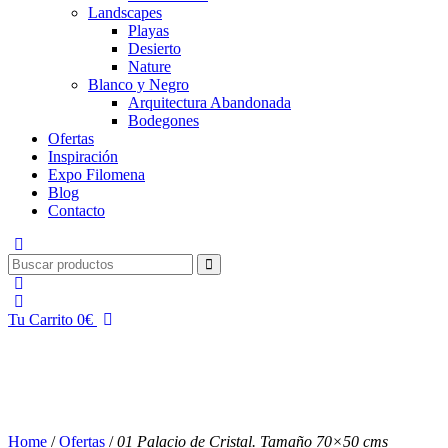
Landscapes
Playas
Desierto
Nature
Blanco y Negro
Arquitectura Abandonada
Bodegones
Ofertas
Inspiración
Expo Filomena
Blog
Contacto
Tu Carrito
0
€
Home
/
Ofertas
/
01 Palacio de Cristal. Tamaño 70×50 cms