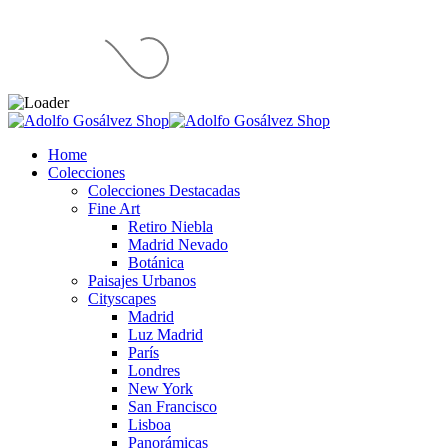
Home
Colecciones
Colecciones Destacadas
Fine Art
Retiro Niebla
Madrid Nevado
Botánica
Paisajes Urbanos
Cityscapes
Madrid
Luz Madrid
París
Londres
New York
San Francisco
Lisboa
Panorámicas