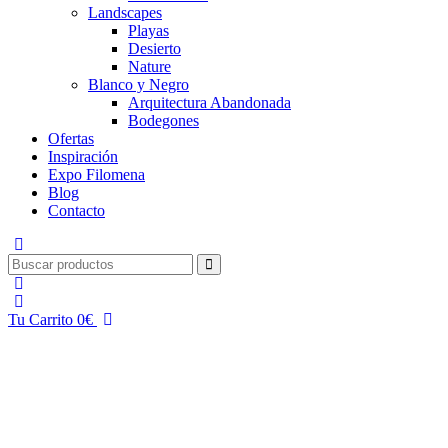
Landscapes
Playas
Desierto
Nature
Blanco y Negro
Arquitectura Abandonada
Bodegones
Ofertas
Inspiración
Expo Filomena
Blog
Contacto
Tu Carrito
0
€