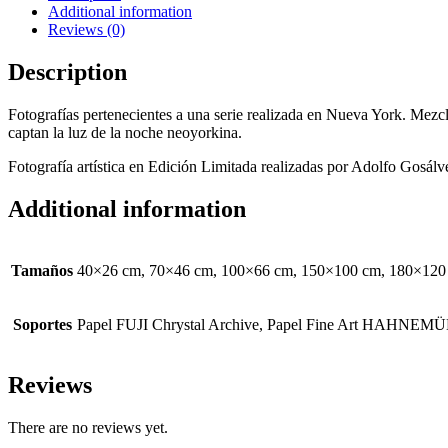
Additional information
Reviews (0)
Description
Fotografías pertenecientes a una serie realizada en Nueva York. Mezcla
captan la luz de la noche neoyorkina.
Fotografía artística en Edición Limitada realizadas por Adolfo Gosálve
Additional information
Tamaños
40×26 cm, 70×46 cm, 100×66 cm, 150×100 cm, 180×120
Soportes
Papel FUJI Chrystal Archive, Papel Fine Art HAH
Reviews
There are no reviews yet.