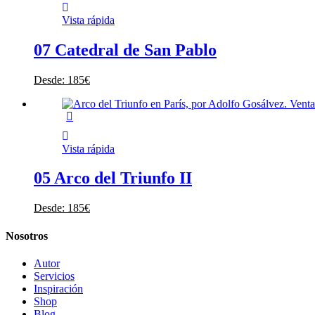
Vista rápida
07 Catedral de San Pablo
Desde:
185
€
Vista rápida
05 Arco del Triunfo II
Desde:
185
€
Nosotros
Autor
Servicios
Inspiración
Shop
Blog