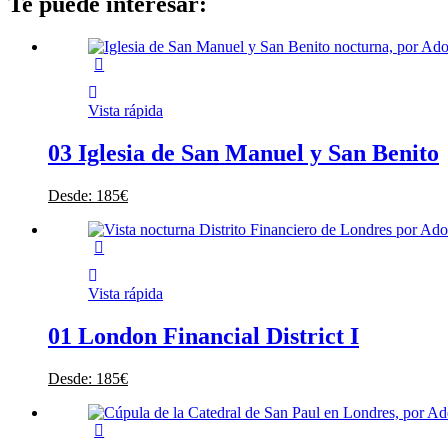
Te puede interesar:
Vista rápida
03 Iglesia de San Manuel y San Benito
Desde:
185
€
Vista rápida
01 London Financial District I
Desde:
185
€