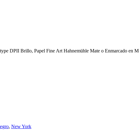
 type DPII Brillo, Papel Fine Art Hahnemühle Mate o Enmarcado en Met
egro
,
New York