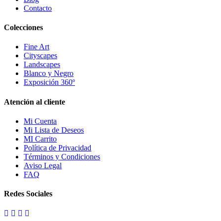
Contacto
Colecciones
Fine Art
Cityscapes
Landscapes
Blanco y Negro
Exposición 360º
Atención al cliente
Mi Cuenta
Mi Lista de Deseos
MI Carrito
Política de Privacidad
Términos y Condiciones
Aviso Legal
FAQ
Redes Sociales