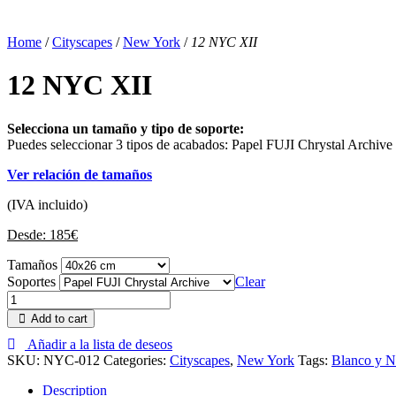
Home
/
Cityscapes
/
New York
/
12 NYC XII
12 NYC XII
Selecciona un tamaño y tipo de soporte:
Puedes seleccionar 3 tipos de acabados: Papel FUJI Chrystal Archive
Ver relación de tamaños
(IVA incluido)
Desde:
185
€
Tamaños
Soportes
Clear
Add to cart
Añadir a la lista de deseos
SKU:
NYC-012
Categories:
Cityscapes
,
New York
Tags:
Blanco y N
Description