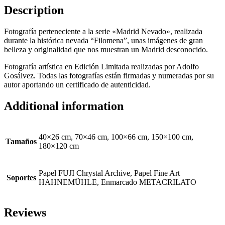
Description
Fotografía perteneciente a la serie «Madrid Nevado», realizada
durante la histórica nevada “Filomena”, unas imágenes de gran
belleza y originalidad que nos muestran un Madrid desconocido.
Fotografía artística en Edición Limitada realizadas por Adolfo
Gosálvez. Todas las fotografías están firmadas y numeradas por su
autor aportando un certificado de autenticidad.
Additional information
40×26 cm, 70×46 cm, 100×66 cm, 150×100 cm,
Tamaños
180×120 cm
Papel FUJI Chrystal Archive, Papel Fine Art
Soportes
HAHNEMÜHLE, Enmarcado METACRILATO
Reviews