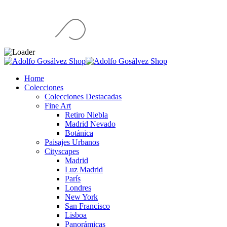
Home
Colecciones
Colecciones Destacadas
Fine Art
Retiro Niebla
Madrid Nevado
Botánica
Paisajes Urbanos
Cityscapes
Madrid
Luz Madrid
París
Londres
New York
San Francisco
Lisboa
Panorámicas