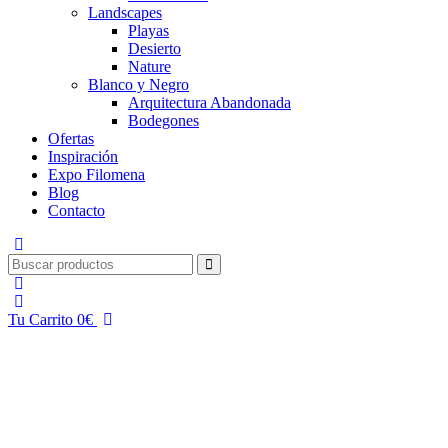
Landscapes
Playas
Desierto
Nature
Blanco y Negro
Arquitectura Abandonada
Bodegones
Ofertas
Inspiración
Expo Filomena
Blog
Contacto
Tu Carrito
0
€