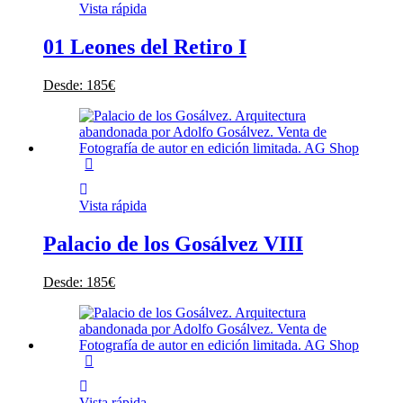
Vista rápida
01 Leones del Retiro I
Desde:
185
€
Vista rápida
Palacio de los Gosálvez VIII
Desde:
185
€
Vista rápida