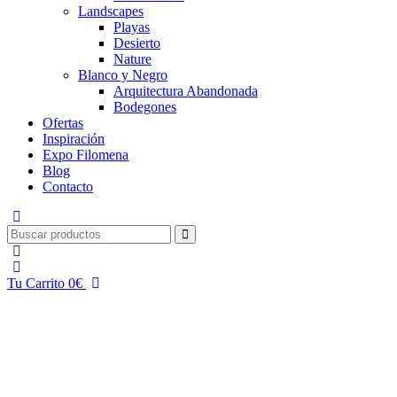
Landscapes
Playas
Desierto
Nature
Blanco y Negro
Arquitectura Abandonada
Bodegones
Ofertas
Inspiración
Expo Filomena
Blog
Contacto
Tu Carrito
0
€