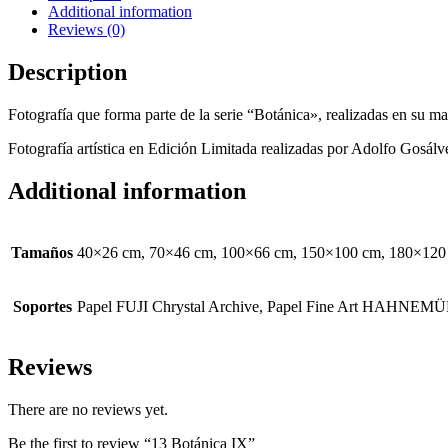
Additional information
Reviews (0)
Description
Fotografía que forma parte de la serie “Botánica», realizadas en su 
Fotografía artística en Edición Limitada realizadas por Adolfo Gosálve
Additional information
Tamaños
40×26 cm, 70×46 cm, 100×66 cm, 150×100 cm, 180×120
Soportes
Papel FUJI Chrystal Archive, Papel Fine Art HAH
Reviews
There are no reviews yet.
Be the first to review “13 Botánica IX”