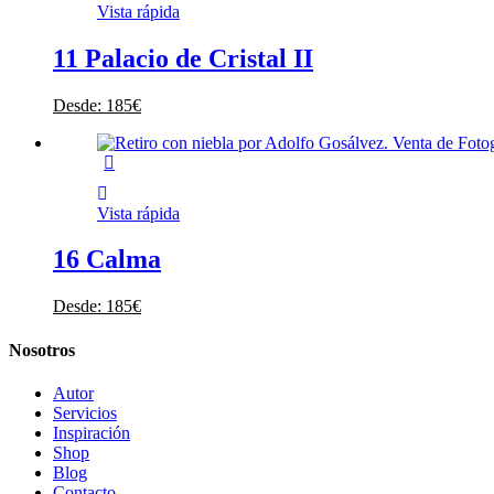
Vista rápida
11 Palacio de Cristal II
Desde:
185
€
Vista rápida
16 Calma
Desde:
185
€
Nosotros
Autor
Servicios
Inspiración
Shop
Blog
Contacto