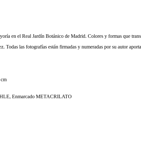
mayoría en el Real Jardín Botánico de Madrid. Colores y formas que tran
z. Todas las fotografías están firmadas y numeradas por su autor aporta
 cm
NEMÜHLE, Enmarcado METACRILATO