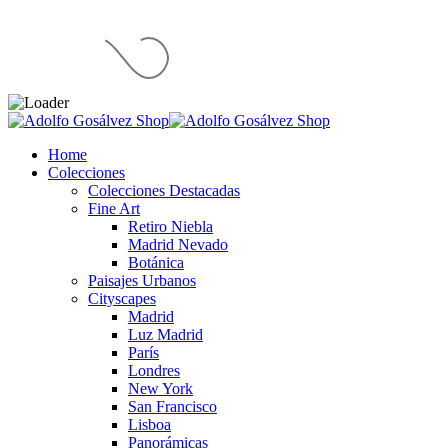
Home
Colecciones
Colecciones Destacadas
Fine Art
Retiro Niebla
Madrid Nevado
Botánica
Paisajes Urbanos
Cityscapes
Madrid
Luz Madrid
París
Londres
New York
San Francisco
Lisboa
Panorámicas