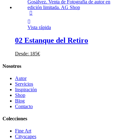
Vista rápida
02 Estanque del Retiro
Desde:
185
€
Nosotros
Autor
Servicios
Inspiración
Shop
Blog
Contacto
Colecciones
Fine Art
Cityscapes