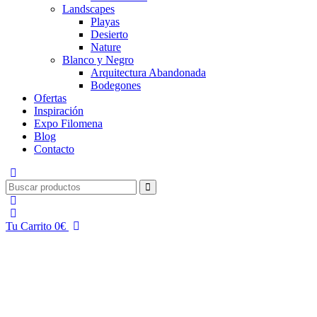
Landscapes
Playas
Desierto
Nature
Blanco y Negro
Arquitectura Abandonada
Bodegones
Ofertas
Inspiración
Expo Filomena
Blog
Contacto
Tu Carrito
0
€