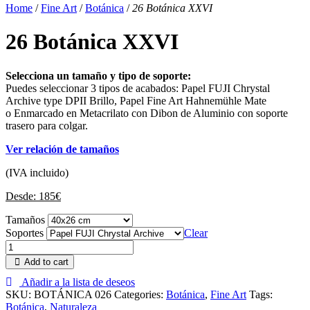
Home
/
Fine Art
/
Botánica
/
26 Botánica XXVI
26 Botánica XXVI
Selecciona un tamaño y tipo de soporte:
Puedes seleccionar 3 tipos de acabados: Papel FUJI Chrystal
Archive type DPII Brillo, Papel Fine Art Hahnemühle Mate
o Enmarcado en Metacrilato con Dibon de Aluminio con soporte
trasero para colgar.
Ver relación de tamaños
(IVA incluido)
Desde:
185
€
Tamaños
Soportes
Clear
Add to cart
Añadir a la lista de deseos
SKU:
BOTÁNICA 026
Categories:
Botánica
,
Fine Art
Tags:
Botánica
,
Naturaleza