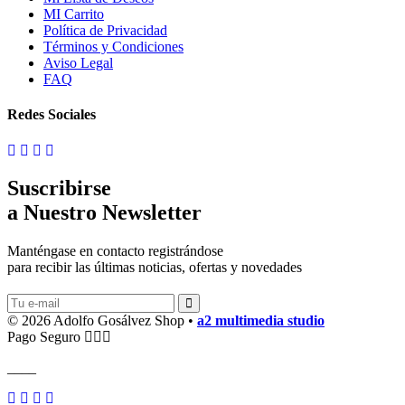
MI Carrito
Política de Privacidad
Términos y Condiciones
Aviso Legal
FAQ
Redes Sociales
Suscribirse
a Nuestro Newsletter
Manténgase en contacto registrándose
para recibir las últimas noticias, ofertas y novedades
© 2026 Adolfo Gosálvez Shop •
a2 multimedia studio
Pago Seguro
____