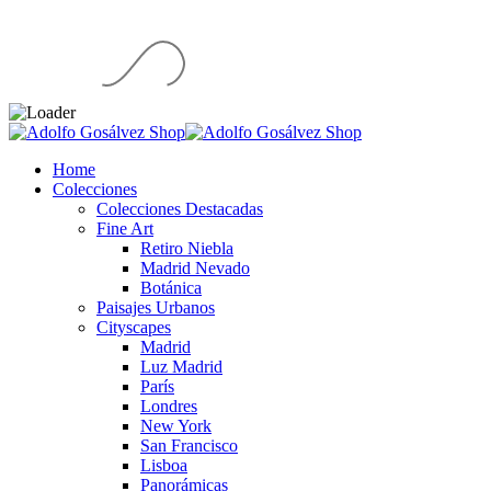
Home
Colecciones
Colecciones Destacadas
Fine Art
Retiro Niebla
Madrid Nevado
Botánica
Paisajes Urbanos
Cityscapes
Madrid
Luz Madrid
París
Londres
New York
San Francisco
Lisboa
Panorámicas